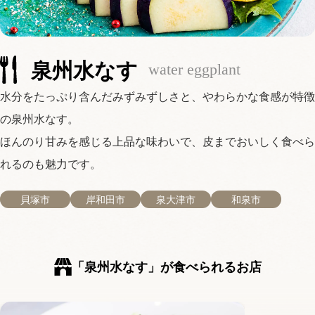
泉州水なす
water eggplant
水分をたっぷり含んだみずみずしさと、やわらかな食感が特徴
の泉州水なす。
ほんのり甘みを感じる上品な味わいで、皮までおいしく食べら
れるのも魅力です。
貝塚市
岸和田市
泉大津市
和泉市
「泉州水なす」が食べられるお店