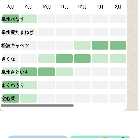
8月
9月
10月
11月
12月
1月
2月
3
泉州水なす
泉州黄たまねぎ
松波キャベツ
きくな
泉州さといも
まくわうり
空心菜