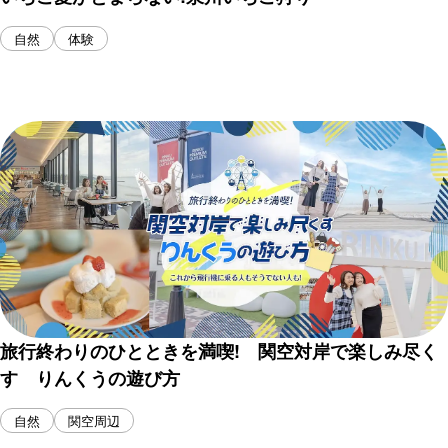
自然
体験
旅行終わりのひとときを満喫! 関空対岸で楽しみ尽く
す りんくうの遊び方
自然
関空周辺