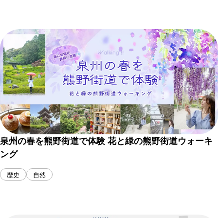
泉州の春を熊野街道で体験 花と緑の熊野街道ウォーキ
ング
歴史
自然