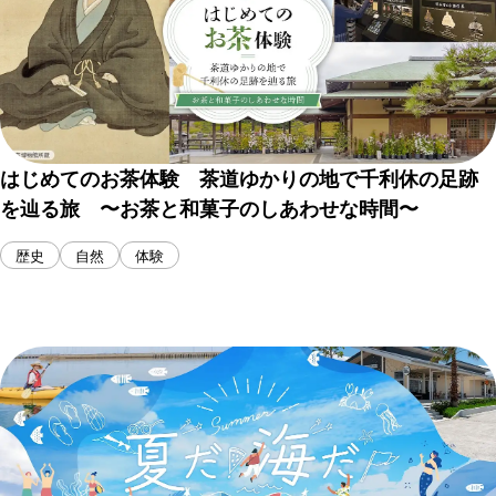
はじめてのお茶体験 茶道ゆかりの地で千利休の足跡
を辿る旅 〜お茶と和菓子のしあわせな時間〜
歴史
自然
体験