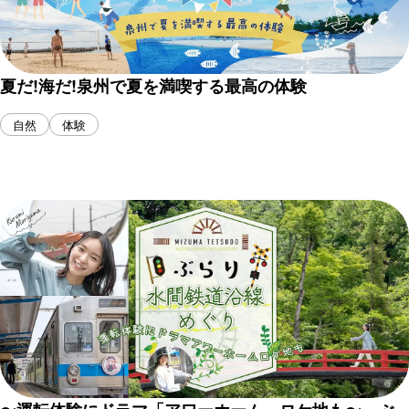
夏だ!海だ!泉州で夏を満喫する最高の体験
自然
体験