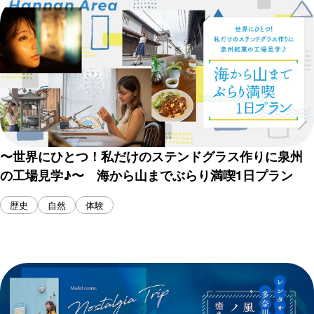
〜世界にひとつ！私だけのステンドグラス作りに泉州
の工場見学♪〜 海から山までぶらり満喫1日プラン
歴史
自然
体験