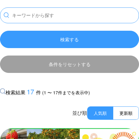
検索する
条件をリセットする
17
検索結果
件
(1 〜 17件までを表示中)
並び順
人気順
更新順