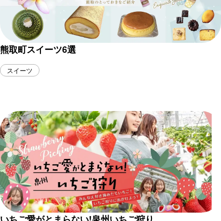
熊取町スイーツ6選
スイーツ
いちご愛がとまらない!泉州いちご狩り