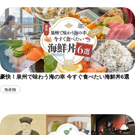
豪快！泉州で味わう海の幸 今すぐ食べたい海鮮丼6選
海産物