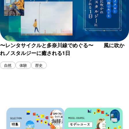
〜レンタサイクルと多奈川線でめぐる〜 風に吹か
れノスタルジーに癒される1日
自然
体験
歴史