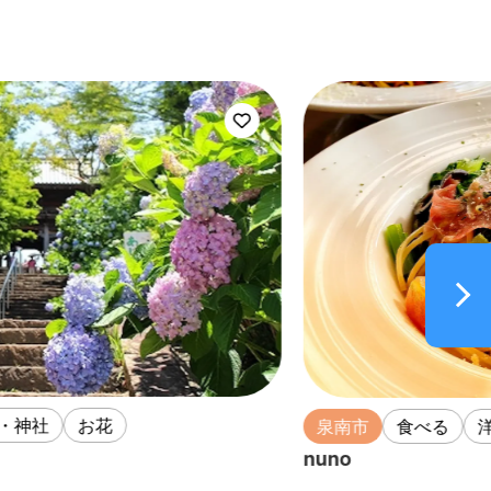
泉南市
食べる
洋食
nuno