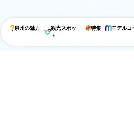
泉州の魅力
観光スポッ
特集
モデルコ
ト