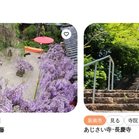
泉南市
見る
寺院・神社
お花
あじさい寺･長慶寺