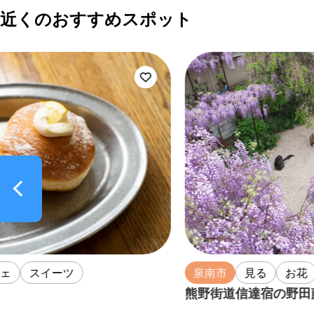
近くのおすすめスポット
泉南市
見る
お花
熊野街道信達宿の野田藤