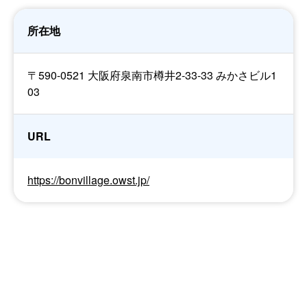
所在地
〒590-0521 大阪府泉南市樽井2-33-33 みかさビル1
03
URL
https://bonvillage.owst.jp/