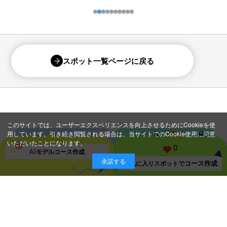
スポット一覧ページに戻る
このサイトでは、ユーザーエクスペリエンスを向上させるためにCookieを使
用しています。引き続き閲覧される場合は、当サイトでのCookie使用に同意
いただいたことになります。
0
A
I
モデルコース
作成
承諾する
コース作成
お気に入り
スポットで