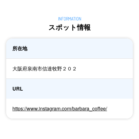
スポット情報
所在地
大阪府泉南市信達牧野２０２
URL
https://www.instagram.com/barbara_coffee/