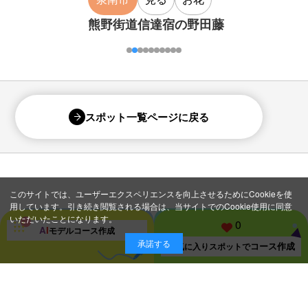
熊野街道信達宿の野田藤
スポット一覧ページに戻る
このサイトでは、ユーザーエクスペリエンスを向上させるためにCookieを使
用しています。引き続き閲覧される場合は、当サイトでのCookie使用に同意
いただいたことになります。
0
A
I
モデルコース
作成
承諾する
コース作成
お気に入り
スポットで