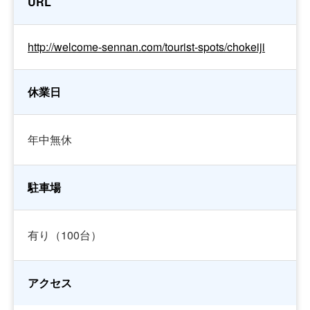
URL
http://welcome-sennan.com/tourist-spots/chokeiji
休業日
年中無休
駐車場
有り（100台）
アクセス