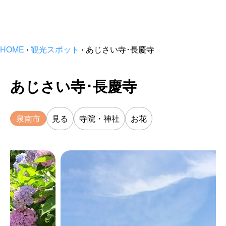
HOME
›
観光スポット
›
あじさい寺･長慶寺
あじさい寺･長慶寺
泉南市
見る
寺院・神社
お花