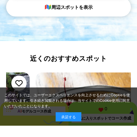
周辺スポットを表示
近くのおすすめスポット
このサイトでは、ユーザーエクスペリエンスを向上させるためにCookieを使
用しています。引き続き閲覧される場合は、当サイトでのCookie使用に同意
いただいたことになります。
0
A
I
モデルコース
作成
承諾する
コース作成
お気に入り
スポットで