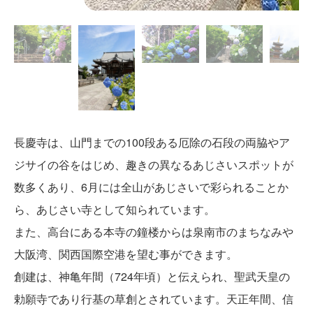
長慶寺は、山門までの100段ある厄除の石段の両脇やア
ジサイの谷をはじめ、趣きの異なるあじさいスポットが
数多くあり、6月には全山があじさいで彩られることか
ら、あじさい寺として知られています。
また、高台にある本寺の鐘楼からは泉南市のまちなみや
大阪湾、関西国際空港を望む事ができます。
創建は、神亀年間（724年頃）と伝えられ、聖武天皇の
勅願寺であり行基の草創とされています。天正年間、信