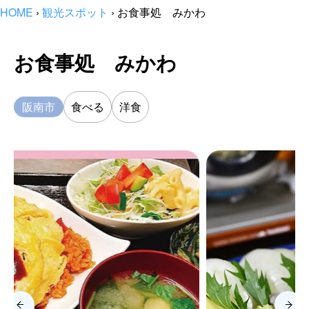
HOME
›
観光スポット
›
お食事処 みかわ
お食事処 みかわ
阪南市
食べる
洋食