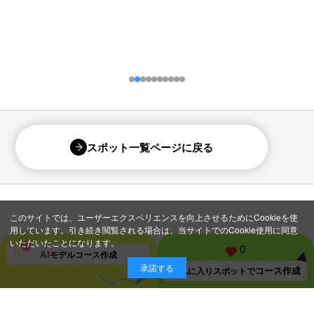
スポット一覧ページに戻る
このサイトでは、ユーザーエクスペリエンスを向上させるためにCookieを使
用しています。引き続き閲覧される場合は、当サイトでのCookie使用に同意
いただいたことになります。
0
A
I
モデルコース
作成
承諾する
コース作成
お気に入り
スポットで