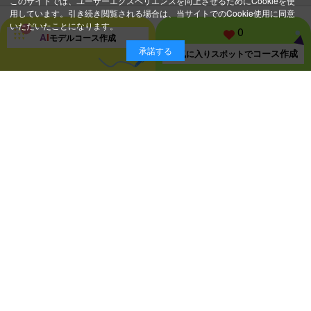
このサイトでは、ユーザーエクスペリエンスを向上させるためにCookieを使
用しています。引き続き閲覧される場合は、当サイトでのCookie使用に同意
いただいたことになります。
0
A
I
モデルコース
作成
承諾する
コース作成
お気に入り
スポットで