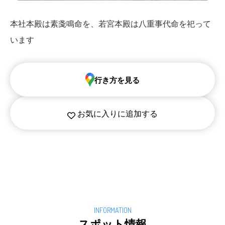
本社本殿は素戔鳴命を、若宮本殿は八重事代命を祀って
います
行き方を見る
お気に入りに追加する
スポット情報