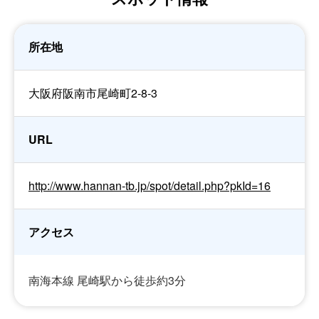
所在地
大阪府阪南市尾崎町2-8-3
URL
http://www.hannan-tb.jp/spot/detail.php?pkId=16
アクセス
南海本線 尾崎駅から徒歩約3分