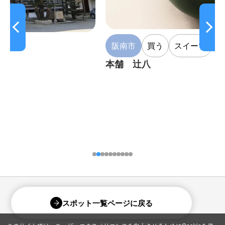
阪南市
買う
スイーツ
本舗 辻八
スポット一覧ページに戻る