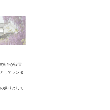
観賞台が設置
としてランタ
の祭りとして