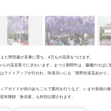
植えた野田藤が見事に育ち、4万もの花房をつけます。
からの花見客でにぎわいます。まつり期間中は、藤棚のそばに
はライトアップが行われ、街道沿いにも「熊野街道花あかり」
ィアガイドが街のあちこちで案内を行うなど、いまや泉南の春
宿本陣跡「角谷家」も特別公開されます。