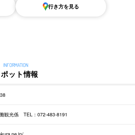
行き方を見る
スポット情報
38
係 TEL：072-483-8191
akura.ne.jp/