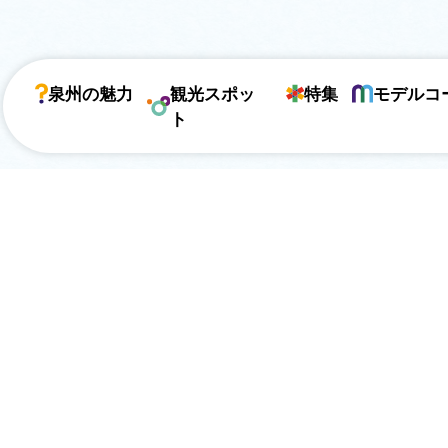
泉州の魅力
観光スポッ
特集
モデルコ
ト