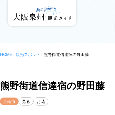
HOME
›
観光スポット
›
熊野街道信達宿の野田藤
熊野街道信達宿の野田藤
泉南市
見る
お花