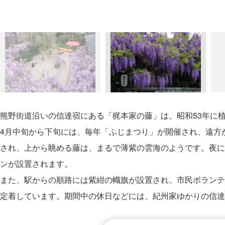
熊野街道沿いの信達宿にある「梶本家の藤」は、昭和53年に
4月中旬から下旬には、毎年「ふじまつり」が開催され、遠方
され、上から眺める藤は、まるで薄紫の雲海のようです。夜に
ンが設置されます。
また、駅からの順路には紫紺の幟旗が設置され、市民ボランテ
定着しています。期間中の休日などには、紀州家ゆかりの信達