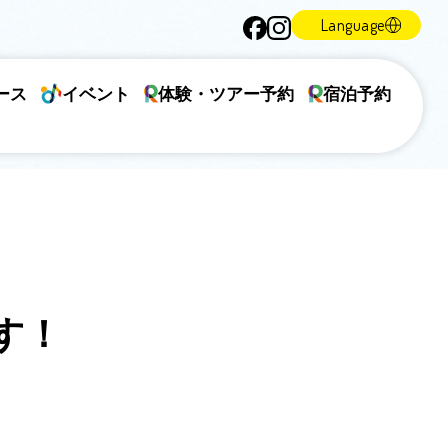
Language
ース
イベント
体験・ツアー予約
宿泊予約
ます！