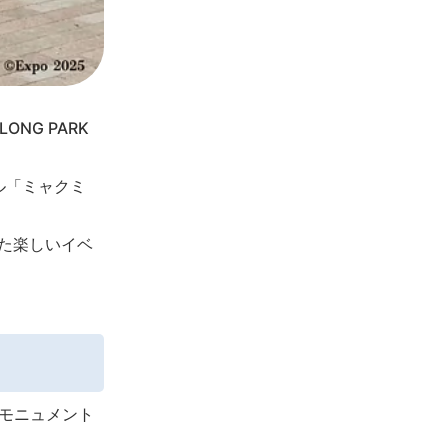
NG PARK
ル「ミャクミ
した楽しいイベ
モニュメント