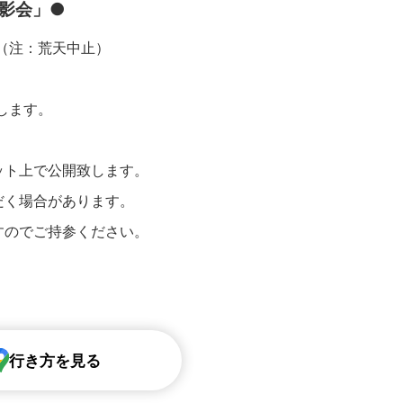
影会」●
）（注：荒天中止）
します。
ット上で公開致します。
だく場合があります。
すのでご持参ください。
行き方を見る