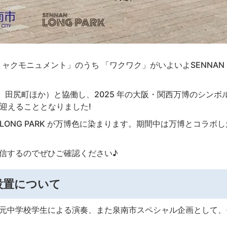
モニュメント」のうち 「ワクワク」がいよいよSENNAN LO
田尻町ほか）と協働し、2025 年の大阪・関西万博のシンボ
Kに迎えることとなりました!
 LONG PARK が万博色に染まります。期間中は万博とコラボ
配信するのでぜひご確認ください♪
設置について
地元中学校学生による演奏、また泉南市スペシャル企画として、