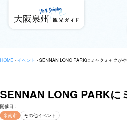
HOME
›
イベント
›
SENNAN LONG PARKにミャクミャク
SENNAN LONG PA
開催日：
泉南市
その他イベント