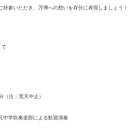
ご持参いただき、万博への想いを存分に表現しましょう！
まで
0分（注：荒天中止）
元中学吹奏楽部による歓迎演奏