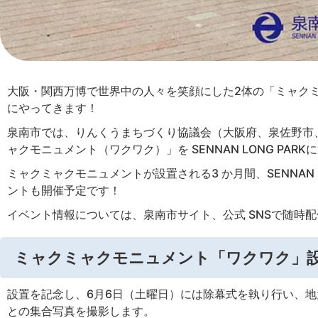
大阪・関西万博で世界中の人々を笑顔にした2体の「ミャクミャク
にやってきます！
泉南市では、りんくうまちづくり協議会（大阪府、泉佐野市、
ャクモニュメント（ワクワク）」を SENNAN LONG PAR
ミャクミャクモニュメントが設置される3 か月間、SENNAN
ントも開催予定です！
イベント情報については、泉南市サイト、公式 SNSで随時
ミャクミャクモニュメント「ワクワク」
設置を記念し、6月6日（土曜日）には除幕式を執り行い、
との集合写真を撮影します。