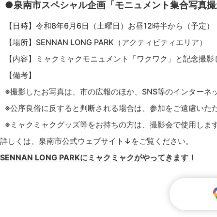
●泉南市スペシャル企画「モニュメント集合写真撮
【日時】令和8年6月6日（土曜日）お昼12時半から（予定
【場所】SENNAN LONG PARK（アクティビティエリア）
【内容】ミャクミャクモニュメント「ワクワク」と記念撮影
【備考】
※撮影したお写真は、市の広報のほか、SNS等のインターネ
※公序良俗に反すると判断される場合は、参加をご遠慮いた
※ミャクミャクグッズ等をお持ちの方は、撮影会で使用しま
詳しくは、泉南市公式ウェブサイト↓をご覧ください。
SENNAN LONG PARKにミャクミャクがやってきます！