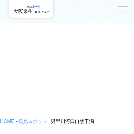
HOME
›
観光スポット
›
男里川河口自然干潟