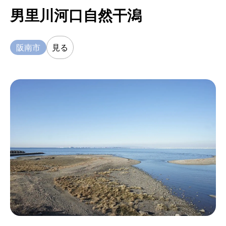
男里川河口自然干潟
阪南市
見る