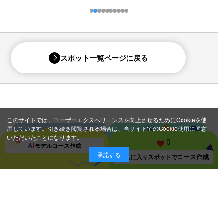
スポット一覧ページに戻る
このサイトでは、ユーザーエクスペリエンスを向上させるためにCookieを使
用しています。引き続き閲覧される場合は、当サイトでのCookie使用に同意
いただいたことになります。
0
A
I
モデルコース
作成
承諾する
コース作成
お気に入り
スポットで