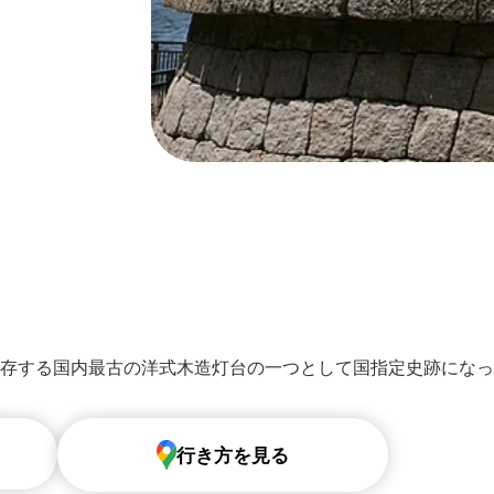
地に現存する国内最古の洋式⽊造灯台の⼀つとして国指定史跡にな
行き方を見る