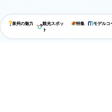
泉州の魅力
観光スポッ
特集
モデルコ
ト