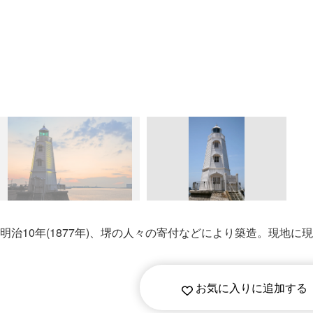
明治10年(1877年)、堺の⼈々の寄付などにより築造。現
お気に入りに追加する