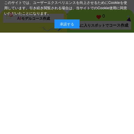
このサイトでは、ユーザーエクスペリエンスを向上させるためにCookieを使
用しています。引き続き閲覧される場合は、当サイトでのCookie使用に同意
いただいたことになります。
0
A
I
モデルコース
作成
承諾する
コース作成
お気に入り
スポットで
スポット一覧ページに戻る