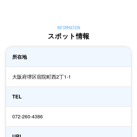
スポット情報
所在地
大阪府堺区宿院町西2丁1-1
TEL
072-260-4386
URL