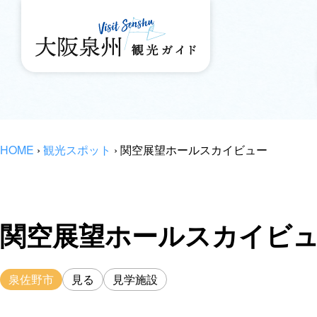
HOME
›
観光スポット
›
関空展望ホールスカイビュー
関空展望ホールスカイビ
泉佐野市
見る
見学施設