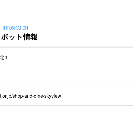
スポット情報
北１
t.or.jp/shop-and-dine/skyview