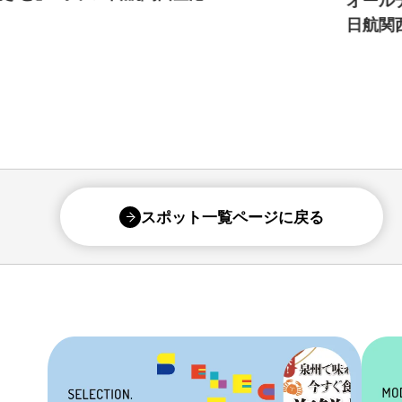
オールデイダイニング「ザ・ブラッスリー」/ ホテ
日航関西空港
スポット一覧ページに戻る