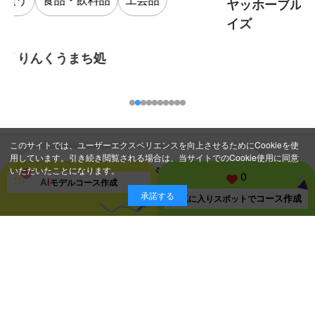
ヤッホーブルーイング大阪醸造所
イズ
処
このサイトでは、ユーザーエクスペリエンスを向上させるためにCookieを使
用しています。引き続き閲覧される場合は、当サイトでのCookie使用に同意
スポット一覧ページに戻る
いただいたことになります。
0
A
I
モデルコース
作成
承諾する
コース作成
お気に入り
スポットで