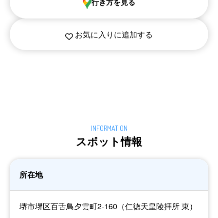
行き方を見る
お気に入りに追加する
スポット情報
所在地
堺市堺区百舌鳥夕雲町2-160（仁徳天皇陵拝所 東）