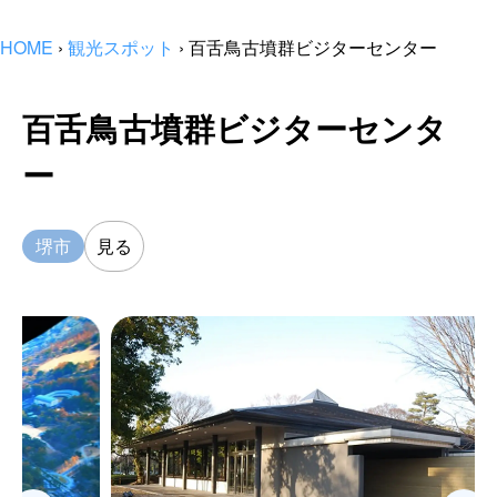
HOME
›
観光スポット
›
百舌鳥古墳群ビジターセンター
百舌鳥古墳群ビジターセンタ
ー
堺市
見る