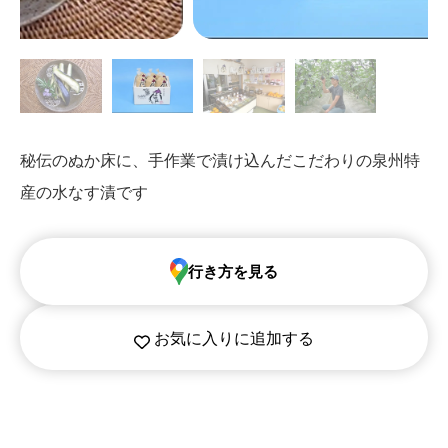
秘伝のぬか床に、手作業で漬け込んだこだわりの泉州特
産の水なす漬です
行き方を見る
お気に入りに追加する