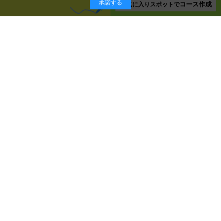
承諾する
コース作成
お気に入り
スポットで
スポット一覧ページに戻る