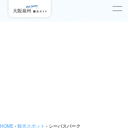
HOME
›
観光スポット
›
シーパスパーク