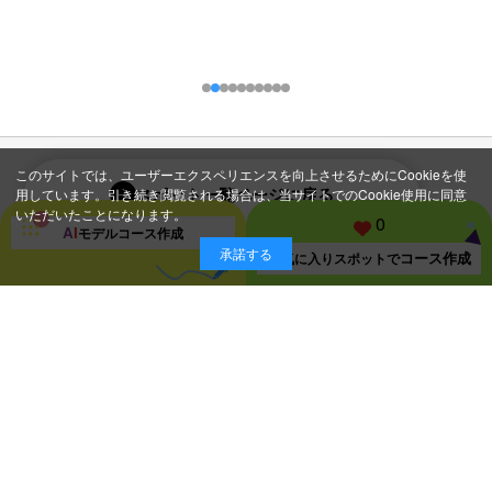
このサイトでは、ユーザーエクスペリエンスを向上させるためにCookieを使
スポット一覧ページに戻る
用しています。引き続き閲覧される場合は、当サイトでのCookie使用に同意
いただいたことになります。
0
A
I
モデルコース
作成
承諾する
コース作成
お気に入り
スポットで