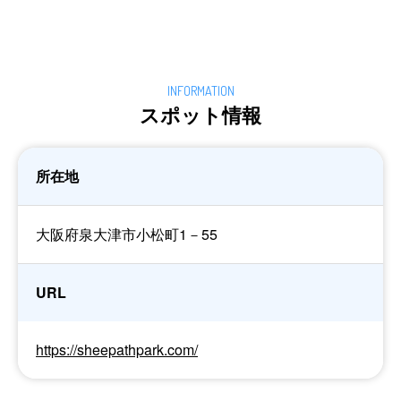
スポット情報
所在地
大阪府泉大津市小松町1－55
URL
https://sheepathpark.com/