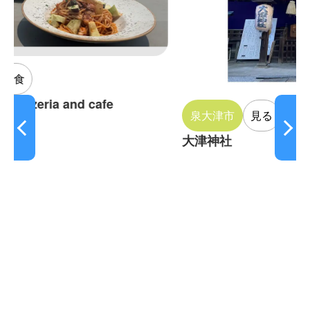
cafe
泉大津市
見る
寺院・神社
大津神社