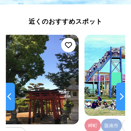
近くのおすすめスポット
岬町
阪南市
遊ぶ
マリンスポー