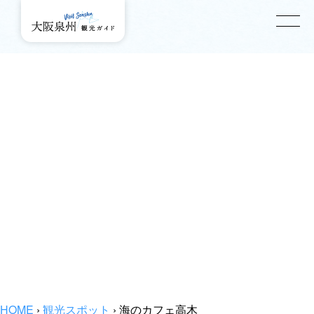
HOME
›
観光スポット
›
海のカフェ高木