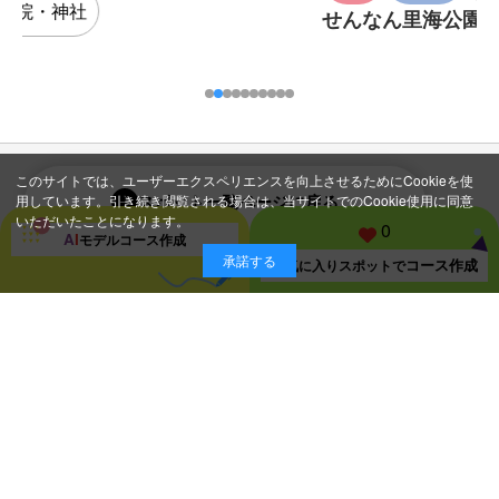
せんなん里海公園
このサイトでは、ユーザーエクスペリエンスを向上させるためにCookieを使
スポット一覧ページに戻る
用しています。引き続き閲覧される場合は、当サイトでのCookie使用に同意
いただいたことになります。
0
A
I
モデルコース
作成
承諾する
コース作成
お気に入り
スポットで