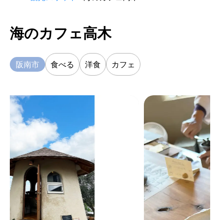
海のカフェ高木
阪南市
食べる
洋食
カフェ