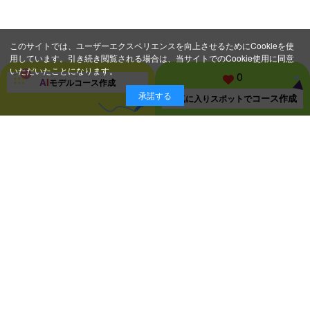
このサイトでは、ユーザーエクスペリエンスを向上させるためにCookieを使
用しています。引き続き閲覧される場合は、当サイトでのCookie使用に同意
いただいたことになります。
0
A
I
モデルコース
作成
承諾する
コース作成
お気に入り
スポットで
スポット一覧ページに戻る