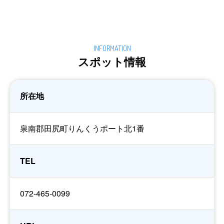
スポット情報
所在地
泉南郡田尻町りんくうポート北1番
TEL
072-465-0099