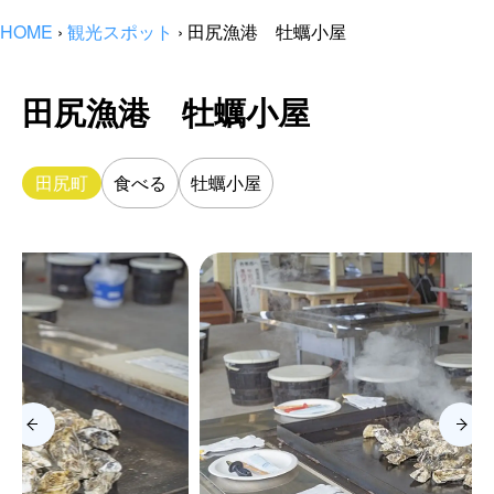
HOME
›
観光スポット
›
田尻漁港 牡蠣小屋
田尻漁港 牡蠣小屋
田尻町
食べる
牡蠣小屋