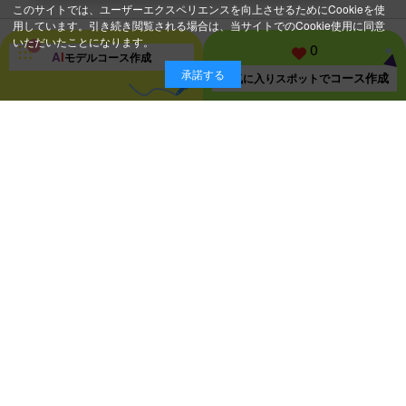
このサイトでは、ユーザーエクスペリエンスを向上させるためにCookieを使
用しています。引き続き閲覧される場合は、当サイトでのCookie使用に同意
いただいたことになります。
0
A
I
モデルコース
作成
承諾する
コース作成
お気に入り
スポットで