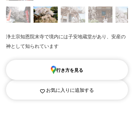
浄土宗知恩院末寺で境内には子安地蔵堂があり、安産の
神として知られています
行き方を見る
お気に入りに追加する