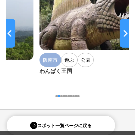
阪南市
遊ぶ
公園
わんぱく王国
スポット一覧ページに戻る