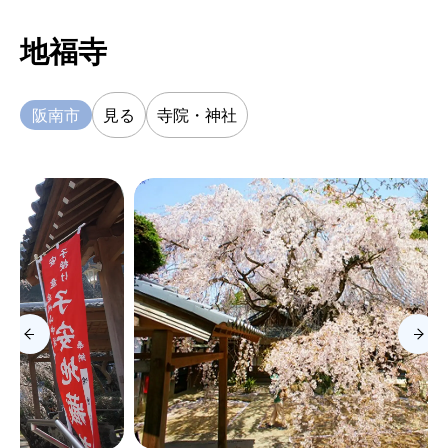
地福寺
阪南市
見る
寺院・神社