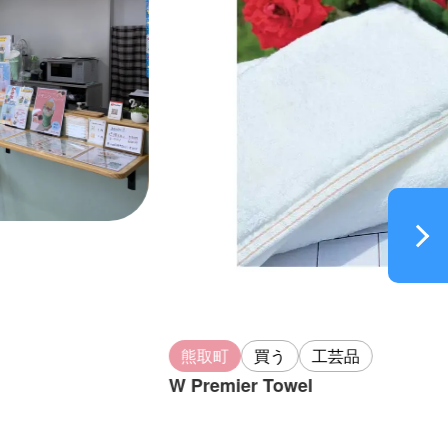
熊取町
買う
工芸品
W Premier Towel