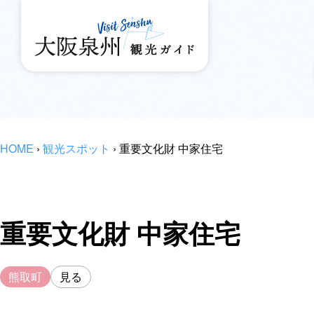
HOME
›
観光スポット
›
重要文化財 中家住宅
重要文化財 中家住宅
熊取町
見る