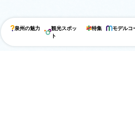
泉州の魅力
観光スポッ
特集
モデルコ
ト