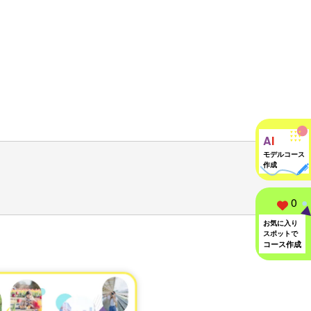
A
I
モデルコース
作成
0
お気に入り
スポットで
コース作成