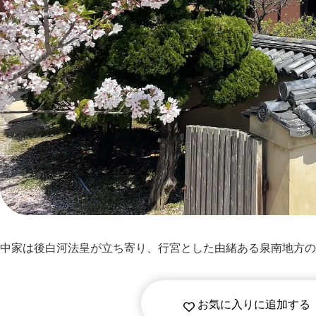
中家は後白河法皇が立ち寄り、行宮とした由緒ある泉南地方の
お気に入りに追加する