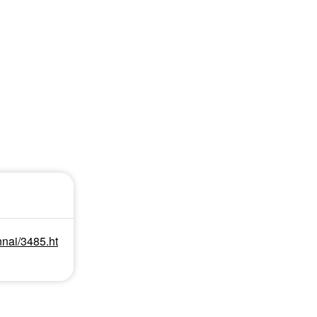
nnai/3485.ht