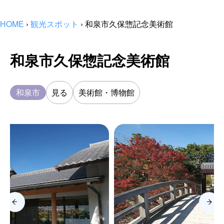
HOME
›
観光スポット
›
和泉市久保惣記念美術館
和泉市久保惣記念美術館
和泉市
見る
美術館・博物館