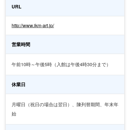
URL
http://www.ikm-art.jp/
営業時間
午前10時～午後5時（入館は午後4時30分まで）
休業日
月曜日（祝日の場合は翌日）、陳列替期間、年末年
始