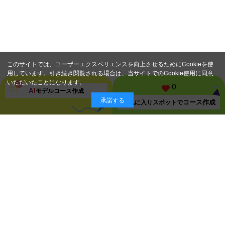
このサイトでは、ユーザーエクスペリエンスを向上させるためにCookieを使
用しています。引き続き閲覧される場合は、当サイトでのCookie使用に同意
いただいたことになります。
0
A
I
モデルコース
作成
承諾する
コース作成
お気に入り
スポットで
スポット一覧ページに戻る