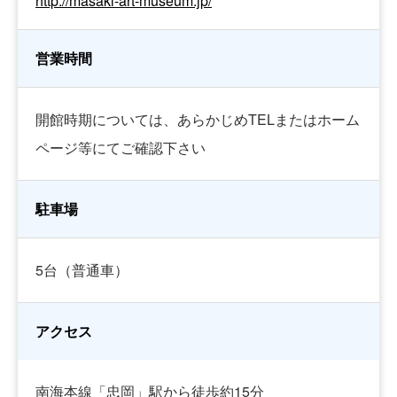
http://masaki-art-museum.jp/
営業時間
開館時期については、あらかじめTELまたはホーム
ページ等にてご確認下さい
駐車場
5台（普通車）
アクセス
南海本線「忠岡」駅から徒歩約15分