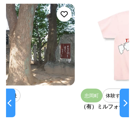
忠岡町
体験する
買う
（有）ミルフォード