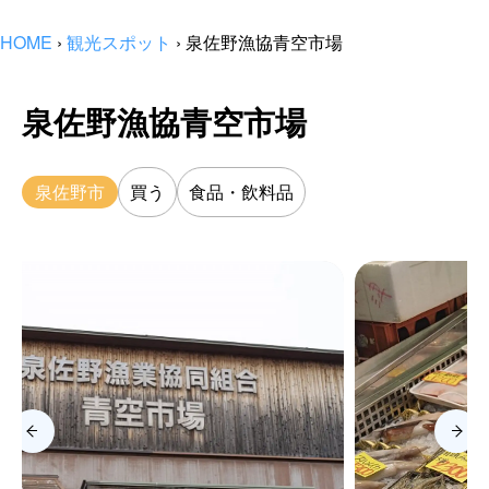
HOME
›
観光スポット
›
泉佐野漁協青空市場
泉佐野漁協青空市場
泉佐野市
買う
食品・飲料品