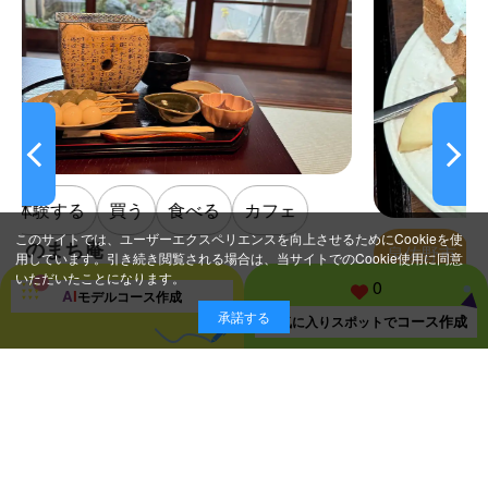
食べる
カフェ
このサイトでは、ユーザーエクスペリエンスを向上させるためにCookieを使
泉佐野市
食べる
カフェ
用しています。引き続き閲覧される場合は、当サイトでのCookie使用に同意
いただいたことになります。
0
純喫酒コパープル
A
I
モデルコース
作成
承諾する
コース作成
お気に入り
スポットで
スポット一覧ページに戻る