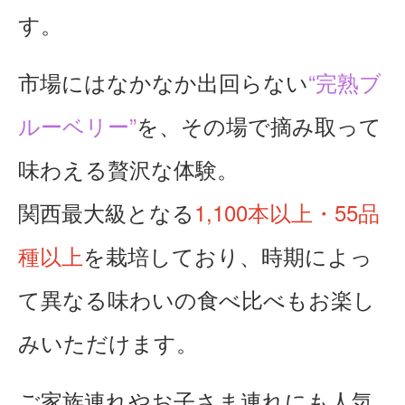
す。
市場にはなかなか出回らない
“完熟ブ
ルーベリー”
を、その場で摘み取って
味わえる贅沢な体験。
関西最大級となる
1,100本以上・55品
種以上
を栽培しており、時期によっ
て異なる味わいの食べ比べもお楽し
みいただけます。
ご家族連れやお子さま連れにも人気