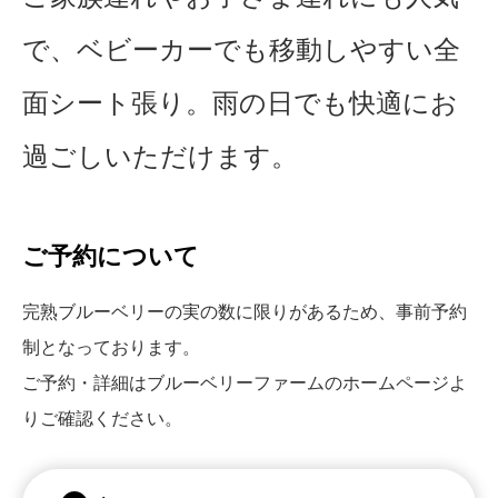
で、ベビーカーでも移動しやすい全
面シート張り。雨の日でも快適にお
過ごしいただけます。
ご予約について
完熟ブルーベリーの実の数に限りがあるため、事前予約
制となっております。
ご予約・詳細はブルーベリーファームのホームページよ
りご確認ください。