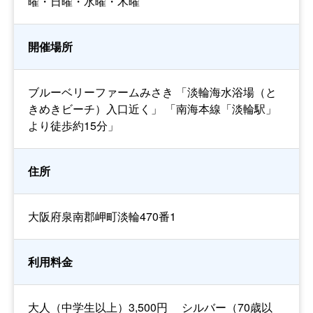
曜・日曜・水曜・木曜
開催場所
ブルーベリーファームみさき 「淡輪海水浴場（と
きめきビーチ）入口近く」 「南海本線「淡輪駅」
より徒歩約15分」
住所
大阪府泉南郡岬町淡輪470番1
利用料金
大人（中学生以上）3,500円 シルバー（70歳以