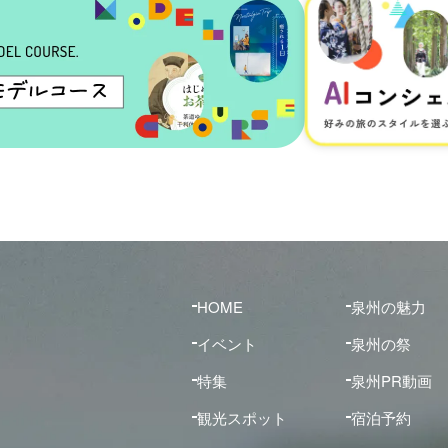
HOME
泉州の魅力
イベント
泉州の祭
特集
泉州PR動画
観光スポット
宿泊予約