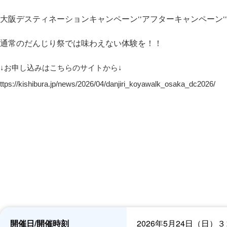
大阪デスティネーションキャンペーン‘‘アフターキャンペーン‘
通常のだんじり祭では味わえない体験を！！
↓お申し込みはこちらのサイトから↓
ttps://kishibura.jp/news/2026/04/danjiri_koyawalk_osaka_dc2026/
開催日/開催時刻
2026年5月24日（日