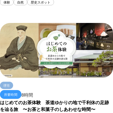
体験
自然
歴史スポット
堺市
8時間
所要時間
はじめてのお茶体験 茶道ゆかりの地で千利休の足跡
を辿る旅 〜お茶と和菓子のしあわせな時間〜