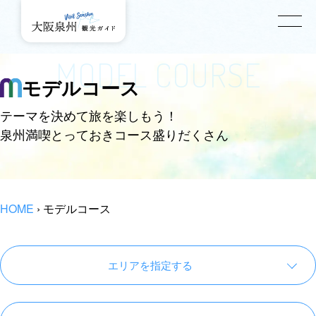
MODEL COURSE
モデルコース
テーマを決めて旅を楽しもう！
泉州満喫とっておきコース盛りだくさん
HOME
›
モデルコース
エリアを指定する