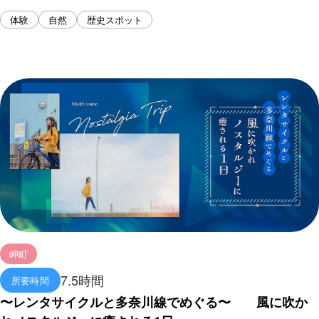
体験
自然
歴史スポット
岬町
7.5時間
所要時間
〜レンタサイクルと多奈川線でめぐる〜 風に吹か