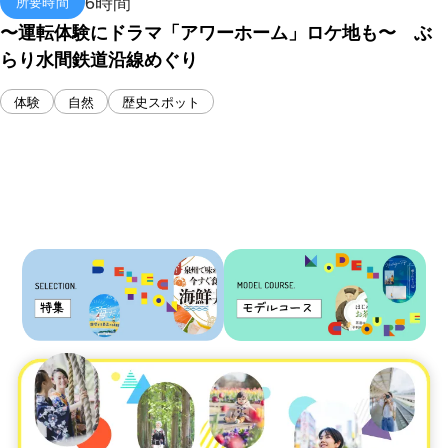
6時間
所要時間
〜運転体験にドラマ「アワーホーム」ロケ地も〜 ぶ
らり水間鉄道沿線めぐり
体験
自然
歴史スポット