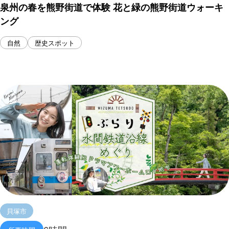
泉州の春を熊野街道で体験 花と緑の熊野街道ウォーキ
ング
自然
歴史スポット
貝塚市