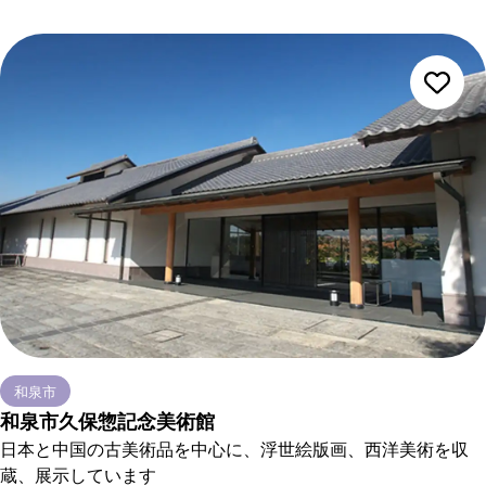
和泉市
和泉市久保惣記念美術館
日本と中国の古美術品を中心に、浮世絵版画、西洋美術を収
蔵、展示しています