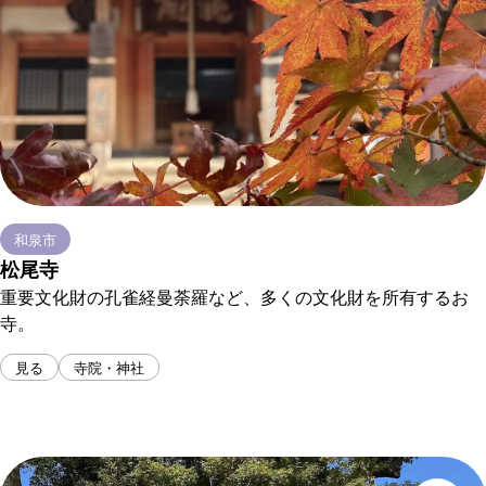
和泉市
松尾寺
重要文化財の孔雀経曼荼羅など、多くの文化財を所有するお
寺。
見る
寺院・神社