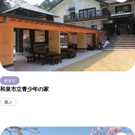
和泉市
和泉市立青少年の家
遊ぶ