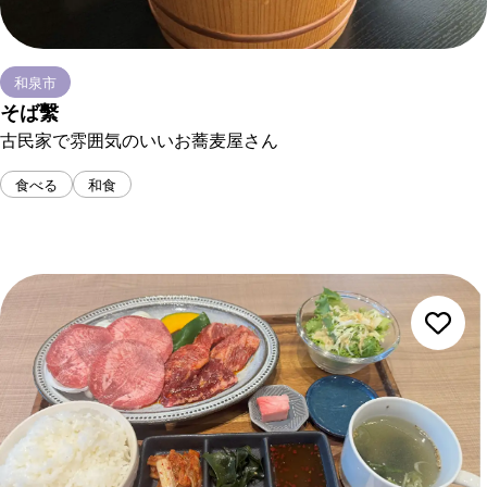
和泉市
そば繫
古民家で雰囲気のいいお蕎麦屋さん
食べる
和食