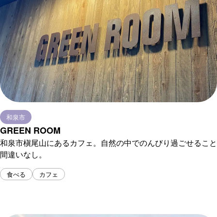
和泉市
GREEN ROOM
和泉市槇尾山にあるカフェ。自然の中でのんびり過ごせること
間違いなし。
食べる
カフェ