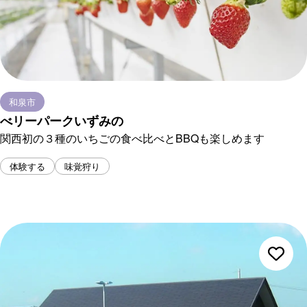
和泉市
べリーパークいずみの
関西初の３種のいちごの食べ比べとBBQも楽しめます
体験する
味覚狩り