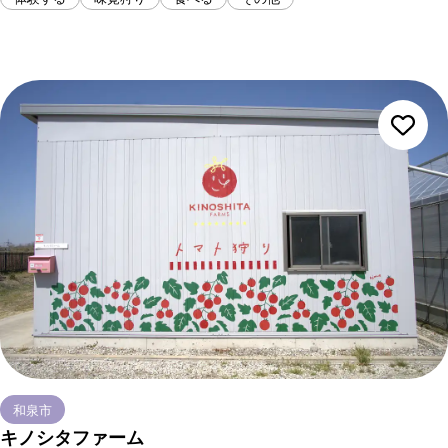
和泉市
キノシタファーム