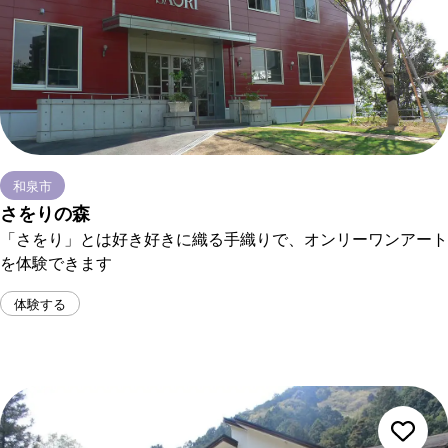
和泉市
さをりの森
「さをり」とは好き好きに織る手織りで、オンリーワンアート
を体験できます
体験する