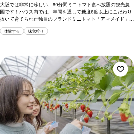
大阪では非常に珍しい、60分間ミニトマト食べ放題の観光農
園です！ハウス内では、年間を通して糖度8度以上にこだわり
抜いて育てられた独自のブランドミニトマト「アマメイド」を
贅沢に摘み取って堪能できます。
体験する
味覚狩り