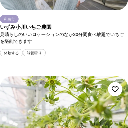
和泉市
いずみ小川いちご農園
見晴らしのいいロケーションのなか30分間食べ放題でいちご
を堪能できます
体験する
味覚狩り