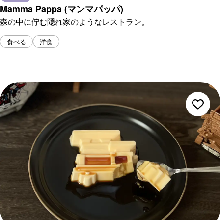
Mamma Pappa (マンマパッパ)
森の中に佇む隠れ家のようなレストラン。
食べる
洋食