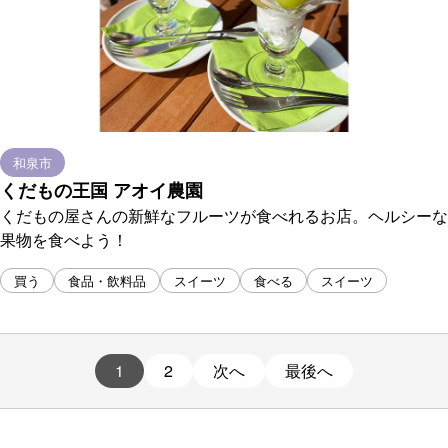
和泉市
くだもの王国 アオイ農園
くだもの屋さんの新鮮なフルーツが食べれるお店。ヘルシーな
果物を食べよう！
買う
食品・飲料品
スイーツ
食べる
スイーツ
1
2
次へ
最後へ