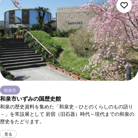
和泉市
和泉市いずみの国歴史館
和泉の歴史資料を集めた「和泉史－ひとのくらしのもの語り
－」を常設展として 岩宿（旧石器）時代～現代までの和泉の
歴史をたどります。
見る