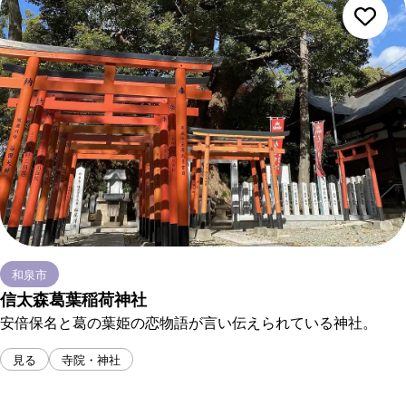
和泉市
信太森葛葉稲荷神社
安倍保名と葛の葉姫の恋物語が言い伝えられている神社。
見る
寺院・神社