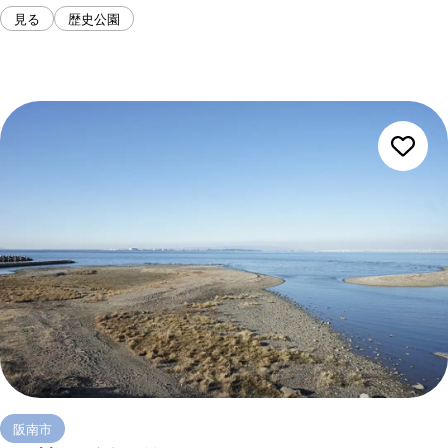
見る
歴史公園
阪南市