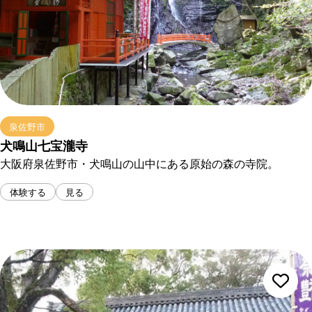
泉佐野市
犬鳴山七宝瀧寺
大阪府泉佐野市・犬鳴山の山中にある原始の森の寺院。
体験する
見る