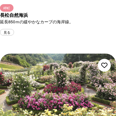
岬町
長松自然海浜
延長850ｍの緩やかなカーブの海岸線。
見る