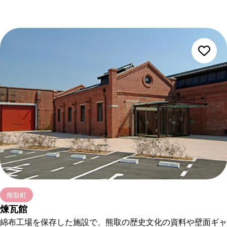
熊取町
煉瓦館
綿布工場を保存した施設で、熊取の歴史文化の資料や壁面ギャ