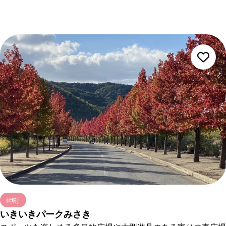
おみくじが入ったチヌを釣竿で吊り上げる「ちぬみくじ」や、
チヌをモチーフにした可愛いお守りがたくさんあります。
岬町
いきいきパークみさき