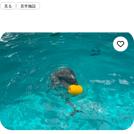
見る
見学施設