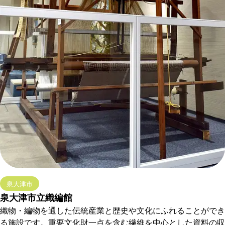
泉大津市
泉大津市立織編館
織物・編物を通した伝統産業と歴史や文化にふれることができ
る施設です。重要文化財一点を含む繊維を中心とした資料の収