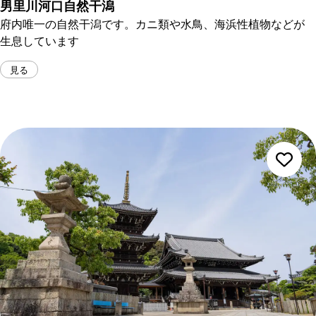
男里川河口自然干潟
府内唯一の自然干潟です。カニ類や水鳥、海浜性植物などが
生息しています
見る