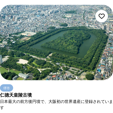
堺市
仁徳天皇陵古墳
日本最大の前方後円墳で、大阪初の世界遺産に登録されていま
す