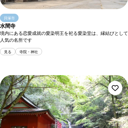
貝塚市
水間寺
境内にある恋愛成就の愛染明王を祀る愛染堂は、縁結びとして
人気の名所です
見る
寺院・神社