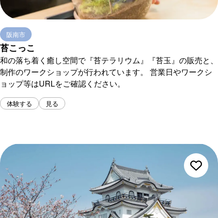
阪南市
苔こっこ
和の落ち着く癒し空間で『苔テラリウム』『苔玉』の販売と、
制作のワークショップが行われています。 営業日やワークシ
ョップ等はURLをご確認ください。
体験する
見る