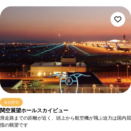
泉佐野市
関空展望ホールスカイビュー
滑走路までの距離が近く、頭上から航空機が飛ぶ迫力は国内屈
指の眺望です