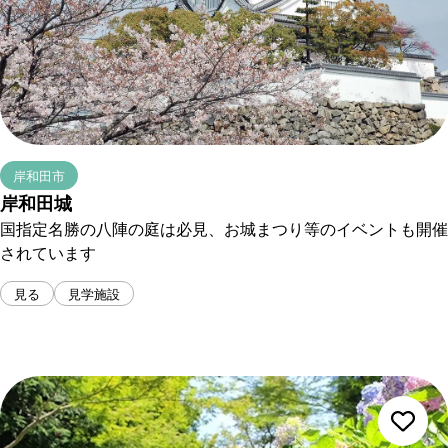
岸和田市
岸和田城
国指定名勝の八陣の庭は必見、お城まつり等のイベントも開催
されています
見る
見学施設