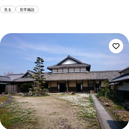
見る
見学施設