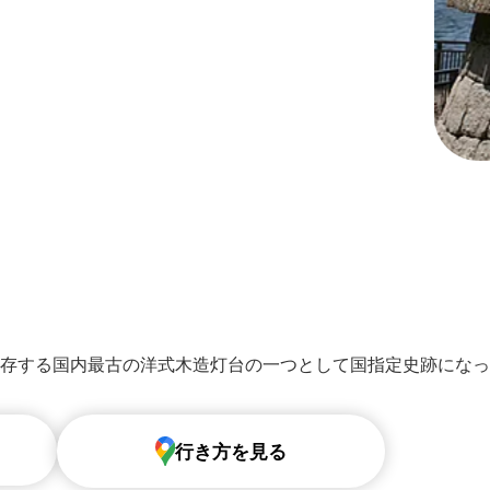
地に現存する国内最古の洋式⽊造灯台の⼀つとして国指定史跡にな
行き方を見る