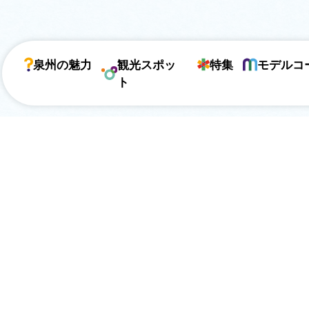
泉州の魅力
観光スポッ
特集
モデルコ
ト