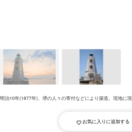
明治10年(1877年)、堺の⼈々の寄付などにより築造。現
お気に入りに追加する