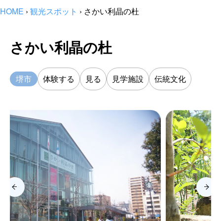
HOME
›
観光スポット
›
さかい利晶の杜
さかい利晶の杜
堺市
体験する
見る
見学施設
伝統文化