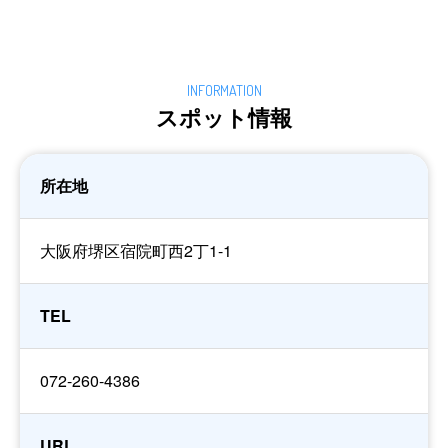
スポット情報
所在地
大阪府堺区宿院町西2丁1-1
TEL
072-260-4386
URL