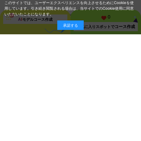
このサイトでは、ユーザーエクスペリエンスを向上させるためにCookieを使
用しています。引き続き閲覧される場合は、当サイトでのCookie使用に同意
いただいたことになります。
0
A
I
モデルコース
作成
承諾する
コース作成
お気に入り
スポットで
スポット一覧ページに戻る