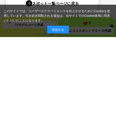
スポット一覧ページに戻る
このサイトでは、ユーザーエクスペリエンスを向上させるためにCookieを使
用しています。引き続き閲覧される場合は、当サイトでのCookie使用に同意
いただいたことになります。
0
A
I
モデルコース
作成
承諾する
コース作成
お気に入り
スポットで