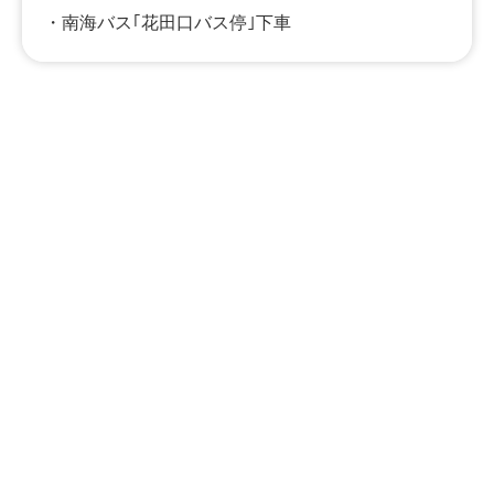
・南海バス｢花田口バス停｣下車