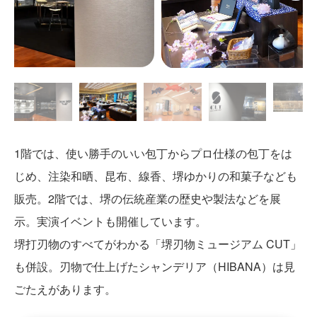
1階では、使い勝手のいい包丁からプロ仕様の包丁をは
じめ、注染和晒、昆布、線香、堺ゆかりの和菓子なども
販売。2階では、堺の伝統産業の歴史や製法などを展
示。実演イベントも開催しています。
堺打刃物のすべてがわかる「堺刃物ミュージアム CUT」
も併設。刃物で仕上げたシャンデリア（HIBANA）は見
ごたえがあります。