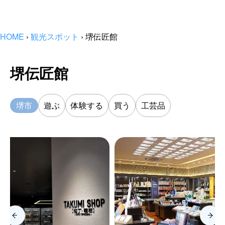
HOME
›
観光スポット
›
堺伝匠館
堺伝匠館
堺市
遊ぶ
体験する
買う
工芸品