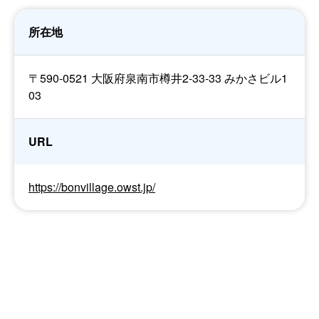
所在地
〒590-0521 大阪府泉南市樽井2-33-33 みかさビル1
03
URL
https://bonvillage.owst.jp/