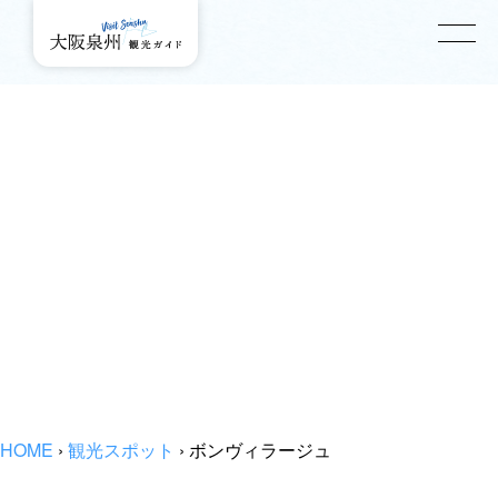
HOME
›
観光スポット
›
ボンヴィラージュ