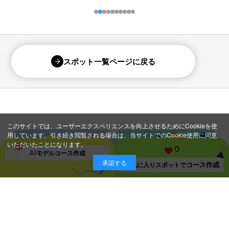
スポット一覧ページに戻る
このサイトでは、ユーザーエクスペリエンスを向上させるためにCookieを使
用しています。引き続き閲覧される場合は、当サイトでのCookie使用に同意
いただいたことになります。
0
A
I
モデルコース
作成
承諾する
コース作成
お気に入り
スポットで