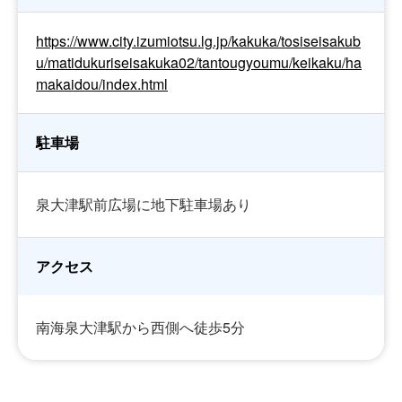
https://www.city.izumiotsu.lg.jp/kakuka/tosiseisakub
u/matidukuriseisakuka02/tantougyoumu/keikaku/ha
makaidou/index.html
駐車場
泉大津駅前広場に地下駐車場あり
アクセス
南海泉大津駅から西側へ徒歩5分