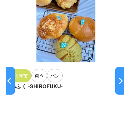
泉大津市
買う
パン
しろふく -SHIROFUKU-