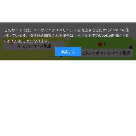
このサイトでは、ユーザーエクスペリエンスを向上させるためにCookieを使
用しています。引き続き閲覧される場合は、当サイトでのCookie使用に同意
いただいたことになります。
0
A
I
モデルコース
作成
承諾する
コース作成
お気に入り
スポットで
スポット一覧ページに戻る