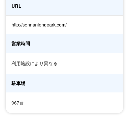
URL
http://sennanlongpark.com/
営業時間
利用施設により異なる
駐車場
967台