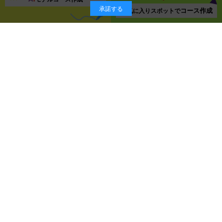
承諾する
コース作成
お気に入り
スポットで
スポット一覧ページに戻る