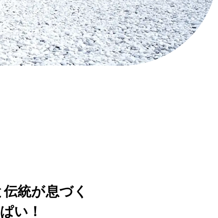
と伝統が息づく
っぱい！