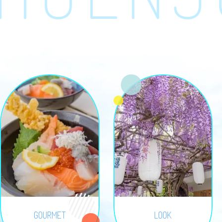
GOURMET
LOOK