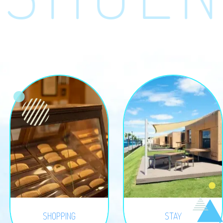
SHOPPING
STAY