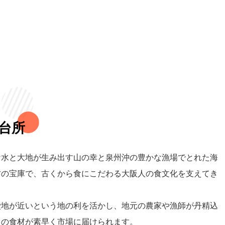
台所
な水と大地が生み出す山の幸と泉州沖の豊かな漁場でとれた海
材の宝庫で、古くから食にこだわる大阪人の食文化を支えてき
費地が近いという地の利を活かし、地元の農家や漁師が丹精込
ての食材が素早く市場に届けられます。