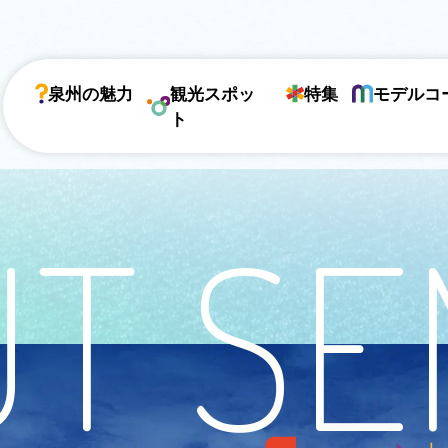
泉州の魅力
観光スポッ
特集
モデルコ
ト
T S