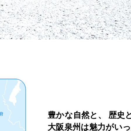
豊かな自然と、
歴史
大阪泉州は魅力がい