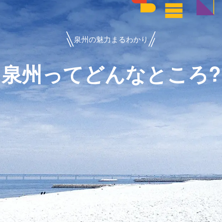
泉州の魅力まるわかり
泉州ってどんなところ?