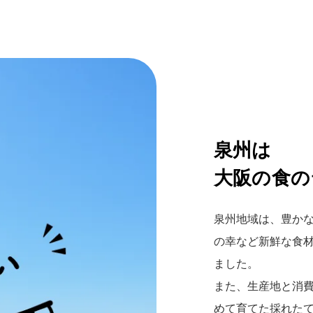
泉州は
大阪の食の
泉州地域は、豊か
の幸など新鮮な食
ました。
また、生産地と消
めて育てた採れた